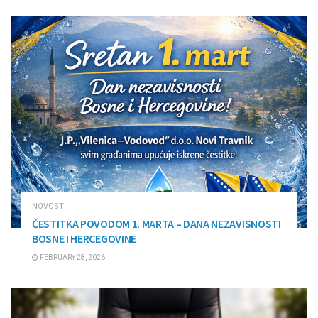
NOVOSTI
ČESTITKA POVODOM 1. MARTA – DANA NEZAVISNOSTI
BOSNE I HERCEGOVINE
FEBRUARY 28, 2026