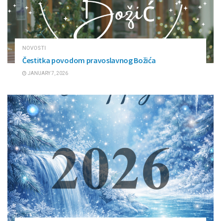
NOVOSTI
Čestitka povodom pravoslavnog Božića
JANUARY 7, 2026