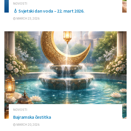
NOVOSTI
💧 Svjetski dan voda – 22. mart 2026.
MARCH 23, 2026
NOVOSTI
Bajramska čestitka
MARCH 20, 2026