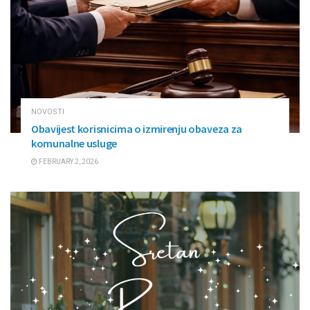
NOVOSTI
Obavijest korisnicima o izmirenju obaveza za
komunalne usluge
FEBRUARY 2, 2026