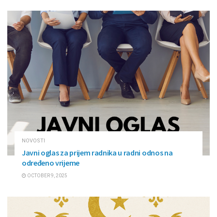
NOVOSTI
Javni oglas za prijem radnika u radni odnos na
određeno vrijeme
OCTOBER 9, 2025