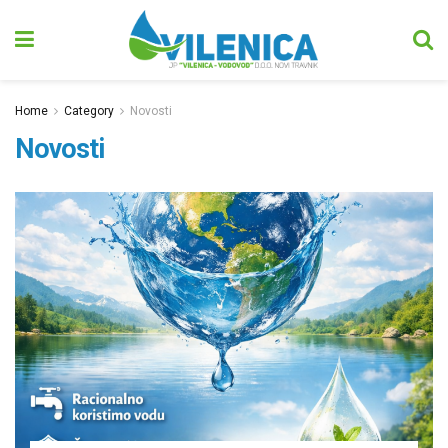
Home
Category
Novosti
Novosti