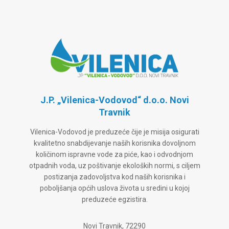
J.P. „Vilenica-Vodovod“ d.o.o. Novi
Travnik
Vilenica-Vodovod je preduzeće čije je misija osigurati
kvalitetno snabdijevanje naših korisnika dovoljnom
količinom ispravne vode za piće, kao i odvodnjom
otpadnih voda, uz poštivanje ekoloških normi, s ciljem
postizanja zadovoljstva kod naših korisnika i
poboljšanja općih uslova života u sredini u kojoj
preduzeće egzistira.
Novi Travnik, 72290