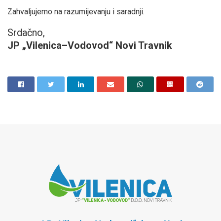
Zahvaljujemo na razumijevanju i saradnji.
Srdačno,
JP „Vilenica–Vodovod“ Novi Travnik