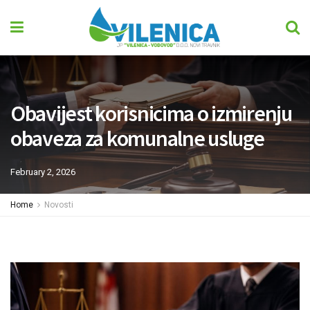
Obavijest korisnicima o izmirenju
obaveza za komunalne usluge
February 2, 2026
Home
Novosti