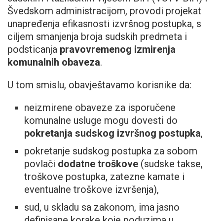
Švedskom administracijom, provodi projekat
unapređenja efikasnosti izvršnog postupka, s
ciljem smanjenja broja sudskih predmeta i
podsticanja
pravovremenog izmirenja
komunalnih obaveza
.
U tom smislu, obavještavamo korisnike da:
neizmirene obaveze za isporučene
komunalne usluge mogu dovesti do
pokretanja sudskog izvršnog postupka
,
pokretanje sudskog postupka za sobom
povlači
dodatne troškove
(sudske takse,
troškove postupka, zatezne kamate i
eventualne troškove izvršenja),
sud, u skladu sa zakonom, ima jasno
definisane korake koje poduzima u