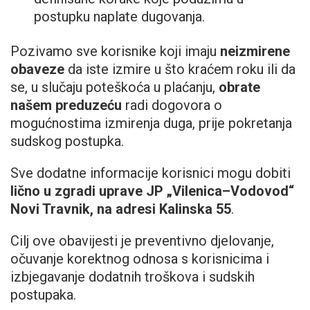
postupku naplate dugovanja.
Pozivamo sve korisnike koji imaju
neizmirene
obaveze
da iste izmire u što kraćem roku ili da
se, u slučaju poteškoća u plaćanju,
obrate
našem preduzeću
radi dogovora o
mogućnostima izmirenja duga, prije pokretanja
sudskog postupka.
Sve dodatne informacije korisnici mogu dobiti
lično u zgradi uprave JP „Vilenica–Vodovod“
Novi Travnik, na adresi Kalinska 55
.
Cilj ove obavijesti je preventivno djelovanje,
očuvanje korektnog odnosa s korisnicima i
izbjegavanje dodatnih troškova i sudskih
postupaka.