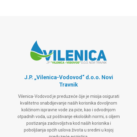
J.P. „Vilenica-Vodovod“ d.o.o. Novi
Travnik
Vilenica-Vodovod je preduzeće čije je misija osigurati
kvalitetno snabdijevanje naših korisnika dovoljnom
količinom ispravne vode za piće, kao i odvodnjom
otpadnih voda, uz poštivanje ekoloških normi, s ciljem
postizanja zadovoljstva kod naših korisnika i
poboljšanja općih uslova života u sredini u kojoj
preduzeće egzistira.