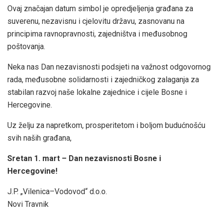
Ovaj značajan datum simbol je opredjeljenja građana za
suverenu, nezavisnu i cjelovitu državu, zasnovanu na
principima ravnopravnosti, zajedništva i međusobnog
poštovanja.
Neka nas Dan nezavisnosti podsjeti na važnost odgovornog
rada, međusobne solidarnosti i zajedničkog zalaganja za
stabilan razvoj naše lokalne zajednice i cijele Bosne i
Hercegovine.
Uz želju za napretkom, prosperitetom i boljom budućnošću
svih naših građana,
Sretan 1. mart – Dan nezavisnosti Bosne i
Hercegovine!
J.P. „Vilenica–Vodovod“ d.o.o.
Novi Travnik