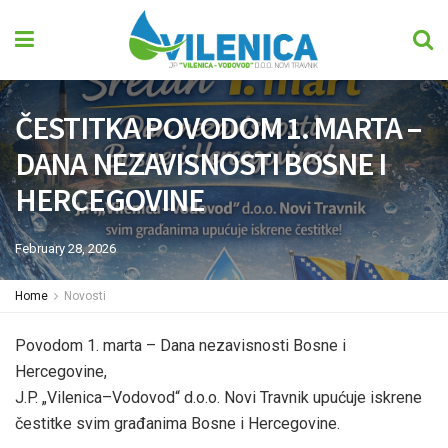
ČESTITKA POVODOM 1. MARTA –
DANA NEZAVISNOSTI BOSNE I
HERCEGOVINE
February 28, 2026
Home
Novosti
Povodom 1. marta – Dana nezavisnosti Bosne i
Hercegovine,
J.P. „Vilenica–Vodovod“ d.o.o. Novi Travnik upućuje iskrene
čestitke svim građanima Bosne i Hercegovine.