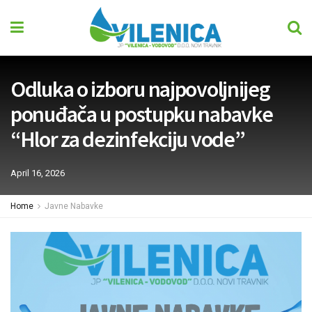
Odluka o izboru najpovoljnijeg
ponuđača u postupku nabavke
“Hlor za dezinfekciju vode”
April 16, 2026
Home
Javne Nabavke