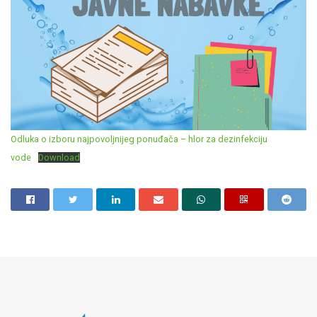
Odluka o izboru najpovoljnijeg ponuđača – hlor za dezinfekciju
vode
Download