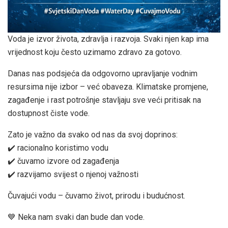
Voda je izvor života, zdravlja i razvoja. Svaki njen kap ima
vrijednost koju često uzimamo zdravo za gotovo.
Danas nas podsjeća da odgovorno upravljanje vodnim
resursima nije izbor – već obaveza. Klimatske promjene,
zagađenje i rast potrošnje stavljaju sve veći pritisak na
dostupnost čiste vode.
Zato je važno da svako od nas da svoj doprinos:
✔️ racionalno koristimo vodu
✔️ čuvamo izvore od zagađenja
✔️ razvijamo svijest o njenoj važnosti
Čuvajući vodu – čuvamo život, prirodu i budućnost.
💙 Neka nam svaki dan bude dan vode.