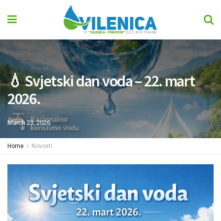
💧 Svjetski dan voda – 22. mart
2026.
March 23, 2026
Home
Novosti