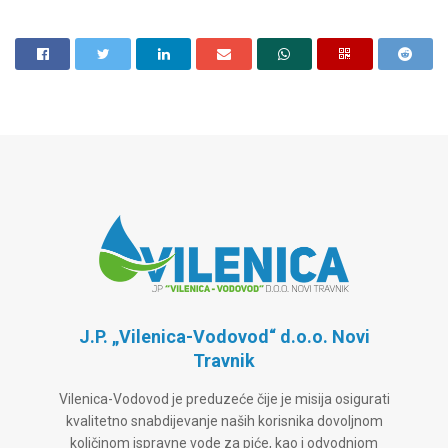
J.P. „Vilenica-Vodovod“ d.o.o. Novi
Travnik
Vilenica-Vodovod je preduzeće čije je misija osigurati
kvalitetno snabdijevanje naših korisnika dovoljnom
količinom ispravne vode za piće, kao i odvodnjom