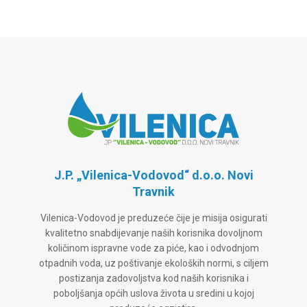
J.P. „Vilenica-Vodovod“ d.o.o. Novi
Travnik
Vilenica-Vodovod je preduzeće čije je misija osigurati
kvalitetno snabdijevanje naših korisnika dovoljnom
količinom ispravne vode za piće, kao i odvodnjom
otpadnih voda, uz poštivanje ekoloških normi, s ciljem
postizanja zadovoljstva kod naših korisnika i
poboljšanja općih uslova života u sredini u kojoj