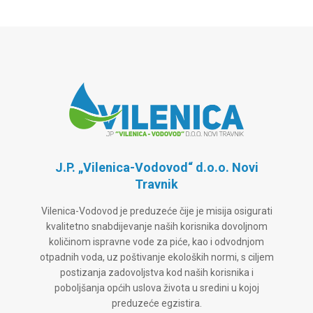
J.P. „Vilenica-Vodovod“ d.o.o. Novi
Travnik
Vilenica-Vodovod je preduzeće čije je misija osigurati
kvalitetno snabdijevanje naših korisnika dovoljnom
količinom ispravne vode za piće, kao i odvodnjom
otpadnih voda, uz poštivanje ekoloških normi, s ciljem
postizanja zadovoljstva kod naših korisnika i
poboljšanja općih uslova života u sredini u kojoj
preduzeće egzistira.