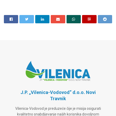
J.P. „Vilenica-Vodovod“ d.o.o. Novi
Travnik
Vilenica-Vodovod je preduzeće čije je misija osigurati
kvalitetno snabdijevanje naših korisnika dovoljnom